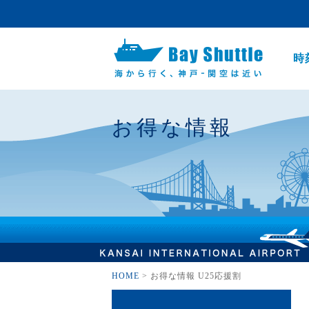
時
お得な情報
HOME
>
お得な情報 U25応援割