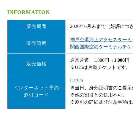
INFORMATION
販売期間
2026年6月末まで（好評につ
神戸空港海上アクセスターミ
販売箇所
関西国際空港ターミナルチケ
通常片道 1,880円→
1,000円
販売価格
※U25は片道チケットです。
U1325
インターネット予約
※当日、身分証明書のご提示
割引コード
※他の割引との併用不可。
※割引の詳細及び注意事項は