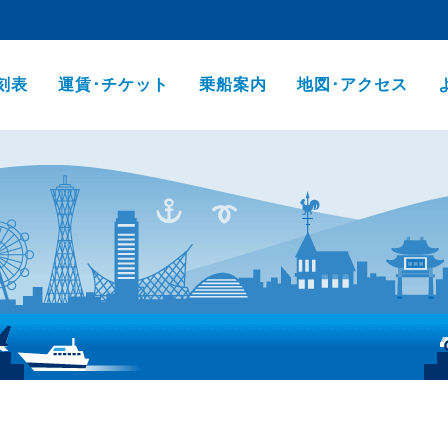
刻表
運賃･チケット
乗船案内
地図･アクセス