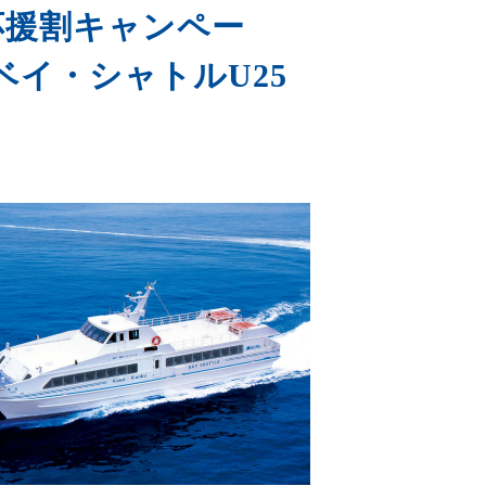
応援割キャンペー
ベイ・シャトルU25