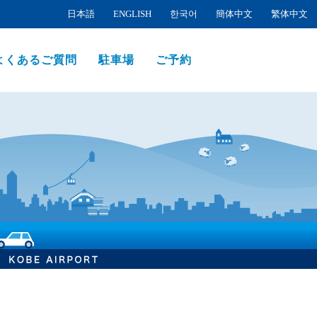
日本語
ENGLISH
한국어
簡体中文
繁体中文
よくあるご質問
駐車場
ご予約