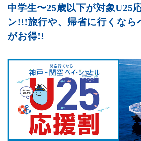
中学生〜25歳以下が対象U25
ン!!!旅行や、帰省に行くなら
がお得!!