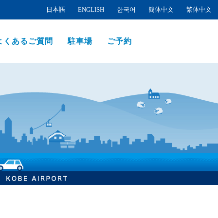
日本語
ENGLISH
한국어
簡体中文
繁体中文
よくあるご質問
駐車場
ご予約