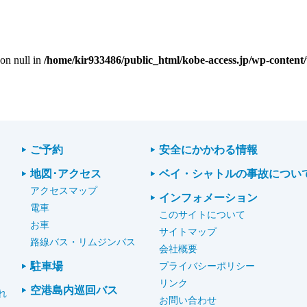
 on null in
/home/kir933486/public_html/kobe-access.jp/wp-content/
ご予約
安全にかかわる情報
地図･アクセス
ベイ・シャトルの事故につい
アクセスマップ
インフォメーション
電車
このサイトについて
お車
サイトマップ
路線バス・リムジンバス
会社概要
駐車場
プライバシーポリシー
リンク
空港島内巡回バス
れ
お問い合わせ