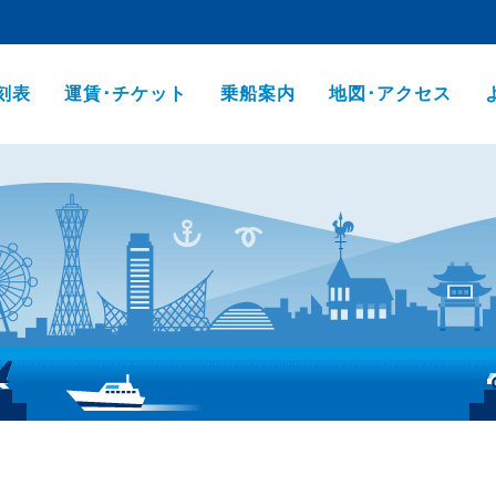
刻表
運賃･チケット
乗船案内
地図･アクセス