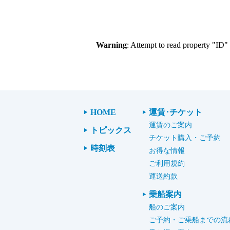
Warning
: Attempt to read property "ID"
HOME
運賃･チケット
運賃のご案内
トピックス
チケット購入・ご予約
時刻表
お得な情報
ご利用規約
運送約款
乗船案内
船のご案内
ご予約・ご乗船までの流