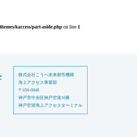
themes/kaccess/part-aside.php
on line
1
株式会社こうべ未来都市機構
て
海上アクセス事業部
〒650-0048
神戸市中央区神戸空港10番
神戸空港海上アクセスターミナル