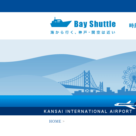
時
HOME
>