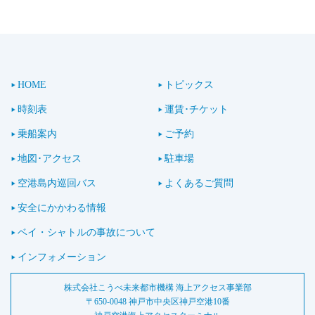
HOME
トピックス
時刻表
運賃･チケット
乗船案内
ご予約
地図･アクセス
駐車場
空港島内巡回バス
よくあるご質問
安全にかかわる情報
ベイ・シャトルの事故について
インフォメーション
株式会社こうべ未来都市機構
海上アクセス事業部
〒650-0048
神戸市中央区神戸空港10番